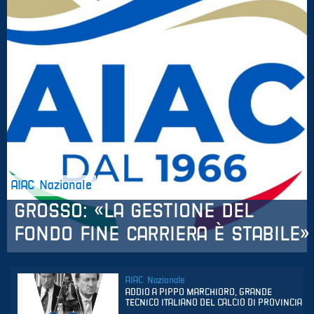
Ets
ETS
AIAC
Regionali
AIAC Nazionale
GROSSO: «LA GESTIONE DEL
FONDO FINE CARRIERA È STABILE»
AIAC Nazionale
ADDIO A PIPPO MARCHIORO, GRANDE
TECNICO ITALIANO DEL CALCIO DI PROVINCIA