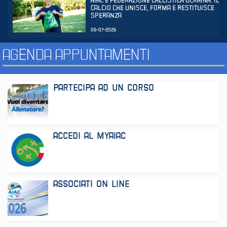
AIAC E FEDERAZIONE CALCISTICA UCRAINA: IL
CALCIO CHE UNISCE, FORMA E RESTITUISCE
SPERANZA
06-07-2026
AGENDA APPUNTAMENTI
PARTECIPA AD UN CORSO
ACCEDI AL MYAIAC
ASSOCIATI ON LINE